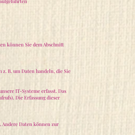
aufgeführten
aten können Sie dem Abschnitt
 z. B. um Daten handeln, die Sie
unsere IT-Systeme erfasst. Das
frufs). Die Erfassung dieser
en. Andere Daten können zur