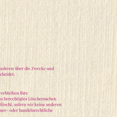
t anderen über die Zwecke und
cheidet.
verbleiben Ihre
in berechtigtes Löschersuchen
löscht, sofern wir keine anderen
euer- oder handelsrechtliche