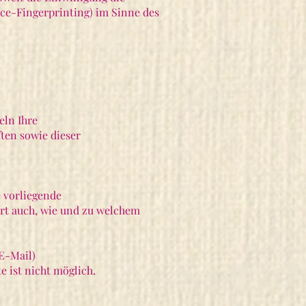
ice-Fingerprinting) im Sinne des
eln Ihre
ten sowie dieser
e vorliegende
ert auch, wie und zu welchem
 E-Mail)
e ist nicht möglich.