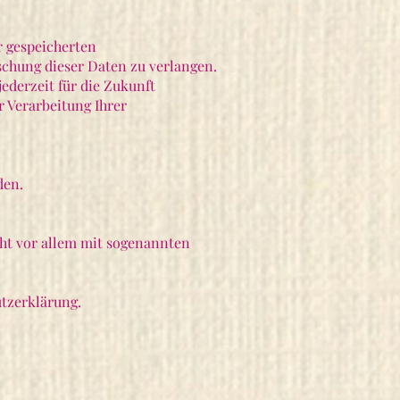
r gespeicherten
schung dieser Daten zu verlangen.
ederzeit für die Zukunft
 Verarbeitung Ihrer
den.
eht vor allem mit sogenannten
utzerklärung.