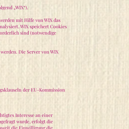
olgend „WIX“).
werden mit Hilfe von WIX das
nalysiert. WIX speichert Cookies
forderlich sind (notwendige
t werden. Die Server von WIX
ragsklauseln der EU-Kommission
htigtes Interesse an einer
gefragt wurde, erfolgt die
oweit die Einwilligung die