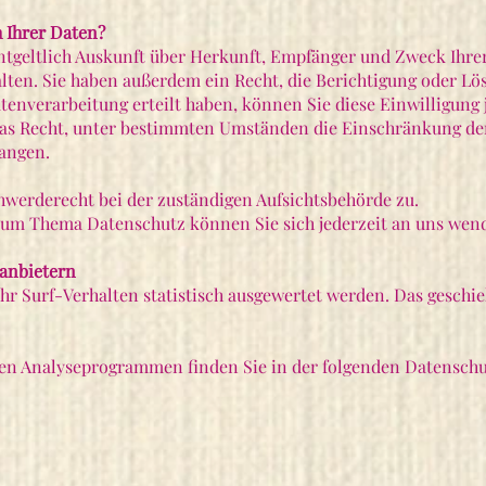
 Ihrer Daten?
entgeltlich Auskunft über Herkunft, Empfänger und Zweck Ihre
ten. Sie haben außerdem ein Recht, die Berichtigung oder Lö
enverarbeitung erteilt haben, können Sie diese Einwilligung j
as Recht, unter bestimmten Umständen die Einschränkung der
langen.
hwerderecht bei der zuständigen Aufsichtsbehörde zu.
zum Thema Datenschutz können Sie sich jederzeit an uns wen
tanbietern
hr Surf-Verhalten statistisch ausgewertet werden. Das geschi
esen Analyseprogrammen finden Sie in der folgenden Datensch