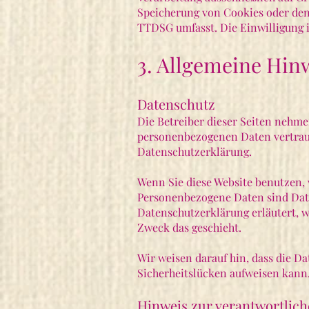
Speicherung von Cookies oder den 
TTDSG umfasst. Die Einwilligung is
3. Allgemeine Hin
Datenschutz
Die Betreiber dieser Seiten nehme
personenbezogenen Daten vertraul
Datenschutzerklärung.
Wenn Sie diese Website benutzen
Personenbezogene Daten sind Date
Datenschutzerklärung erläutert, w
Zweck das geschieht.
Wir weisen darauf hin, dass die D
Sicherheitslücken aufweisen kann.
Hinweis zur verantwortlich