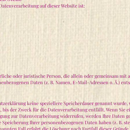
 Datenverarbeitung auf dieser Website ist:
ürliche oder juristische Person, die allein oder gemeinsam mi
nenbezogenen Daten (z. B. Namen, E-Mail-Adressen o. Ä.) ents
tzerklärung keine speziellere Speicherdauer genannt wurde, 
bis der Zweck für die Datenverarbeitung entfällt. Wenn Sie e
gung zur Datenverarbeitung widerrufen, werden Ihre Daten ge
ie Speicherung Ihrer personenbezogenen Daten haben (z. B. st
nannten Fall erfolgt die Löschung nach Fortfall dieser Gründe.