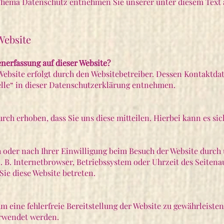
Thema Datenschutz entnehmen Sie unserer unter diesem Text 
Website
enerfassung auf dieser Website?
Website erfolgt durch den Websitebetreiber. Dessen Kontaktd
elle“ in dieser Datenschutzerklärung entnehmen.
ch erhoben, dass Sie uns diese mitteilen. Hierbei kann es sich
oder nach Ihrer Einwilligung beim Besuch der Website durch 
. B. Internetbrowser, Betriebssystem oder Uhrzeit des Seitenau
Sie diese Website betreten.
um eine fehlerfreie Bereitstellung der Website zu gewährleist
erwendet werden.