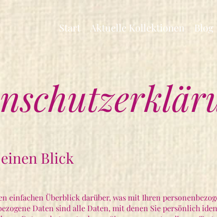
Start
Aktuelle Kollektionen
Blog
nschutzerklär
 einen Blick
en einfachen Überblick darüber, was mit Ihren personenbezog
ezogene Daten sind alle Daten, mit denen Sie persönlich iden