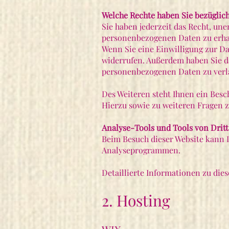
Welche Rechte haben Sie bezüglich
Sie haben jederzeit das Recht, un
personenbezogenen Daten zu erhal
Wenn Sie eine Einwilligung zur Dat
widerrufen. Außerdem haben Sie d
personenbezogenen Daten zu ver
Des Weiteren steht Ihnen ein Besc
Hierzu sowie zu weiteren Fragen 
Analyse-Tools und Tools von Drit
Beim Besuch dieser Website kann I
Analyseprogrammen.
Detaillierte Informationen zu di
2. Hosting