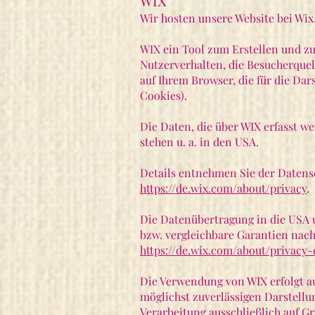
WIX
Wir hosten unsere Website bei Wix.c
WIX ein Tool zum Erstellen und z
Nutzerverhalten, die Besucherquel
auf Ihrem Browser, die für die Dar
Cookies).
Die Daten, die über WIX erfasst w
stehen u. a. in den USA.
Details entnehmen Sie der Datens
https://de.wix.com/about/privacy
.
Die Datenübertragung in die USA 
bzw. vergleichbare Garantien nach 
https://de.wix.com/about/privacy
Die Verwendung von WIX erfolgt auf
möglichst zuverlässigen Darstellu
Verarbeitung ausschließlich auf Gr