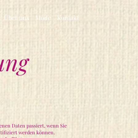
Über uns
Mode
Kontakt
ung
enen Daten passiert, wenn Sie
tifiziert werden können.